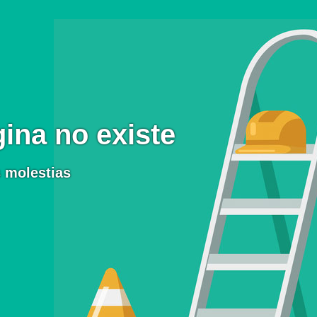
ina no existe
 molestias