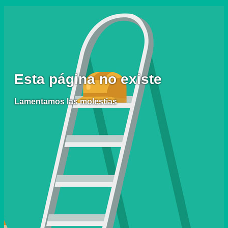
Esta página no existe
Lamentamos las molestias