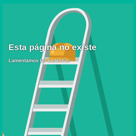
Esta página no existe
Lamentamos las molestias