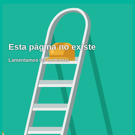
Esta página no existe
Lamentamos las molestias