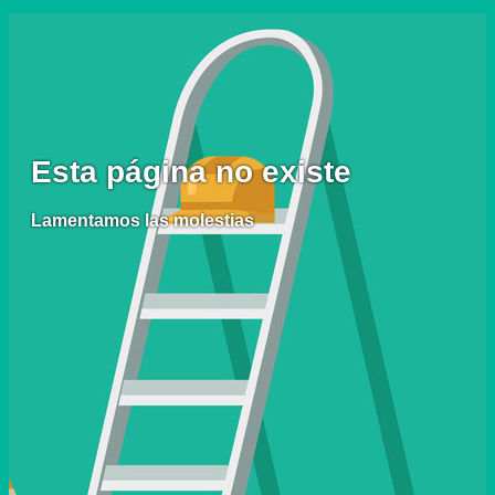
Esta página no existe
Lamentamos las molestias