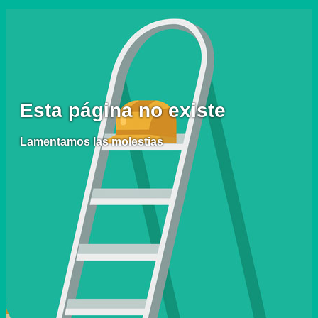
Esta página no existe
Lamentamos las molestias