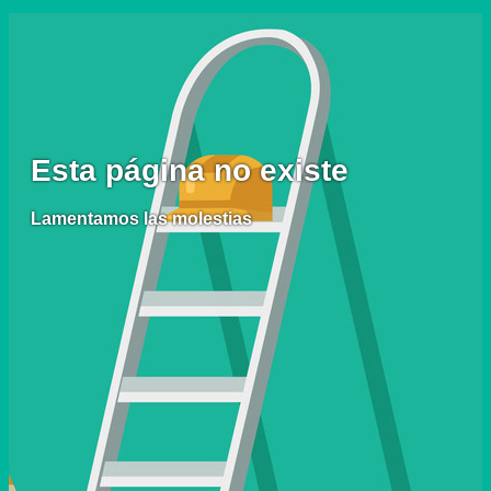
Esta página no existe
Lamentamos las molestias