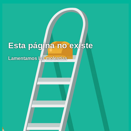
Esta página no existe
Lamentamos las molestias