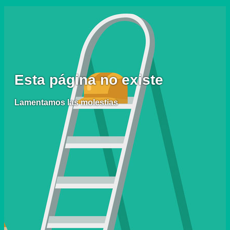
Esta página no existe
Lamentamos las molestias