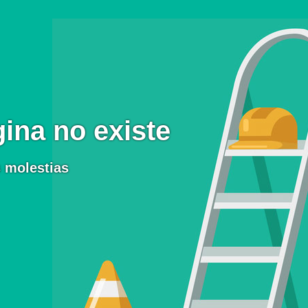
ina no existe
 molestias