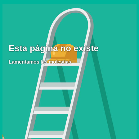
Esta página no existe
Lamentamos las molestias