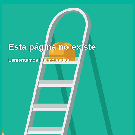
Esta página no existe
Lamentamos las molestias