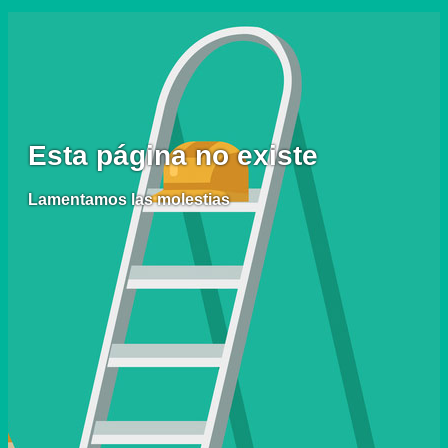
Esta página no existe
Lamentamos las molestias