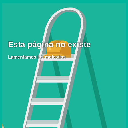
Esta página no existe
Lamentamos las molestias