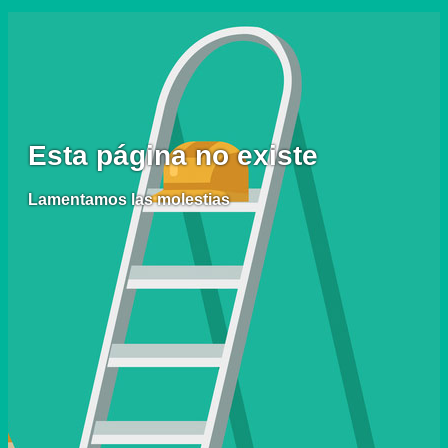
Esta página no existe
Lamentamos las molestias