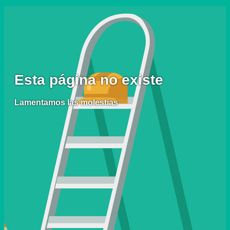
Esta página no existe
Lamentamos las molestias