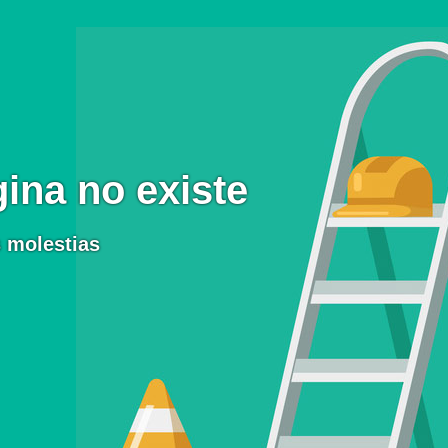
ina no existe
 molestias