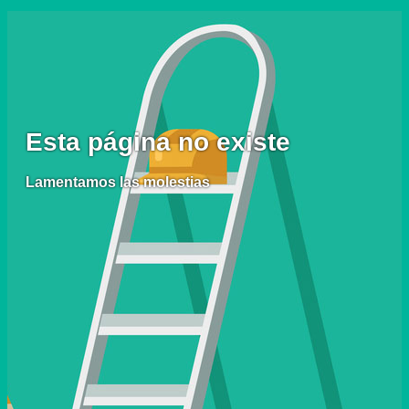
Esta página no existe
Lamentamos las molestias